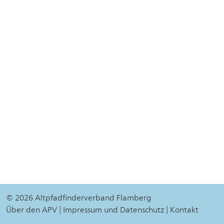
© 2026 Altpfadfinderverband Flamberg
Über den APV
Impressum und Datenschutz
Kontakt