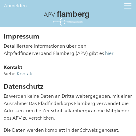
Anmelden
flamberg
APV
Impressum
Detailliertere Informationen über den
Altpfadfinderverband Flamberg (APV) gibt es
hier
.
Kontakt
Siehe
Kontakt
.
Datenschutz
Es werden keine Daten an Dritte weitergegeben, mit einer
Ausnahme: Das Pfadfinderkorps Flamberg verwendet die
Adressen, um die Zeitschrift «flamberg» an die Mitglieder
des APV zu verschicken.
Die Daten werden komplett in der Schweiz gehostet.