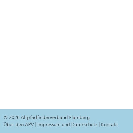
© 2026 Altpfadfinderverband Flamberg
Über den APV
Impressum und Datenschutz
Kontakt